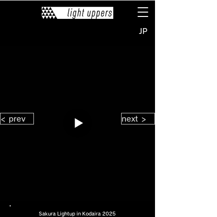
JP
< prev
next >
Sakura Lightup in Kodaira 2025